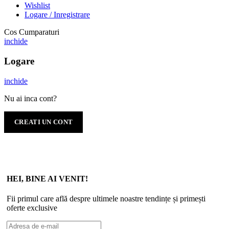
Wishlist
Logare / Inregistrare
Cos Cumparaturi
inchide
Logare
inchide
Nu ai inca cont?
CREATI UN CONT
HEI, BINE AI VENIT!
Fii primul care află despre ultimele noastre tendințe și primești
oferte exclusive