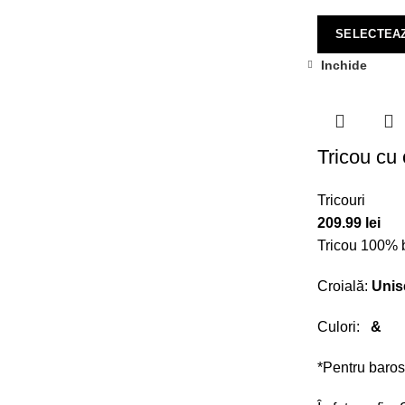
SELECTEAZ
Inchide
Tricou cu 
Tricouri
209.99
lei
Tricou 100% b
Croială:
Unis
Culori:
&
*Pentru baros