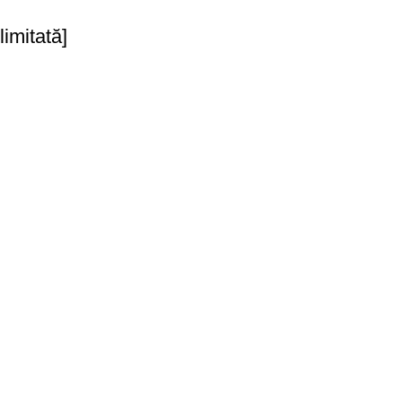
limitată]