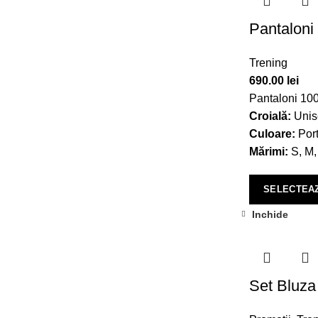
Pantaloni 
Trening
690.00
lei
Pantaloni 100
Croială:
Unis
Culoare:
Port
Mărimi:
S, M,
SELECTEAZ
Inchide
Set Bluza