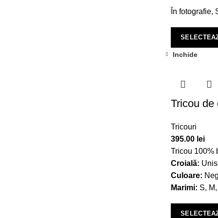
În fotografie
SELECTEAZ
Inchide
Tricou de 
Tricouri
395.00
lei
Tricou 100% b
Croială:
Unis
Culoare:
Neg
Marimi:
S, M,
SELECTEAZ