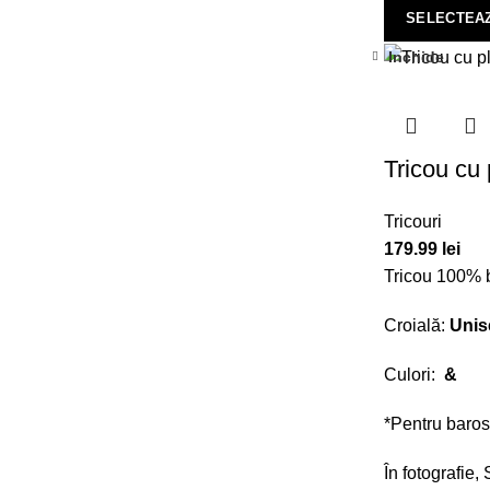
SELECTEAZ
Inchide
Tricou cu 
Tricouri
179.99
lei
Tricou 100% b
Croială:
Unis
Culori:
&
*Pentru baros
În fotografie