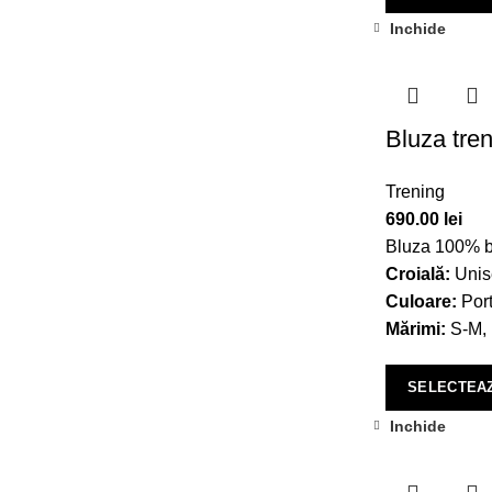
Inchide
Bluza tren
Trening
690.00
lei
Bluza 100% bu
Croială:
Unis
Culoare:
Port
Mărimi:
S-M, 
SELECTEAZ
Inchide