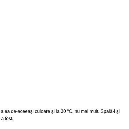
, alea de-aceeași culoare și la 30 ºC, nu mai mult. Spală-l și
a fost.